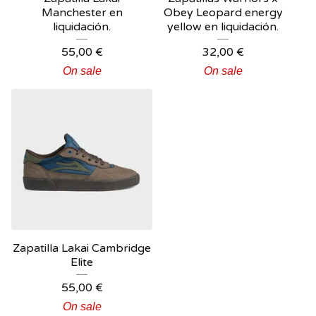
Manchester en
Obey Leopard energy
liquidación.
yellow en liquidación.
55,00
€
32,00
€
On sale
On sale
Zapatilla Lakai Cambridge
Elite
55,00
€
On sale