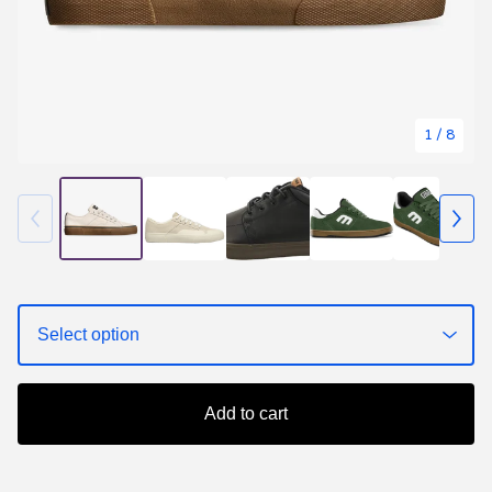
1
/ 8
Add to cart