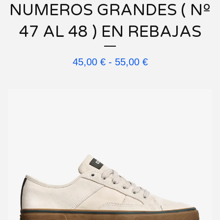
NUMEROS GRANDES ( Nº
47 AL 48 ) EN REBAJAS
45,00
€
-
55,00
€