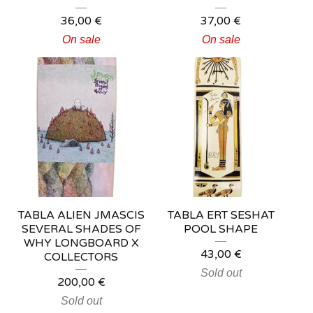
36,00
€
37,00
€
On sale
On sale
TABLA ALIEN JMASCIS
TABLA ERT SESHAT
SEVERAL SHADES OF
POOL SHAPE
WHY LONGBOARD X
43,00
€
COLLECTORS
Sold out
200,00
€
Sold out