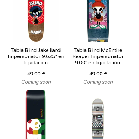
Tabla Blind Jake ilardi
Tabla Blind McEntire
Impersonator 9.625" en
Reaper Impersonator
liquidación.
9.00'' en liquidación.
49,00
€
49,00
€
Coming soon
Coming soon