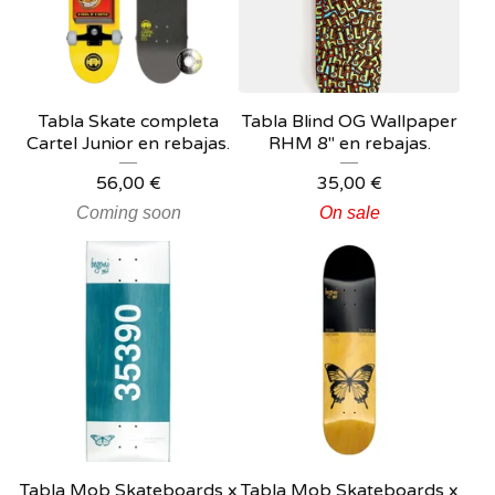
Tabla Skate completa
Tabla Blind OG Wallpaper
Cartel Junior en rebajas.
RHM 8" en rebajas.
56,00
€
35,00
€
Coming soon
On sale
Tabla Mob Skateboards x
Tabla Mob Skateboards x