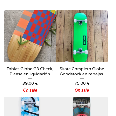
Tablas Globe G3 Check,
Skate Completo Globe
Please en liquidación.
Goodstock en rebajas.
39,00
€
75,00
€
On sale
On sale