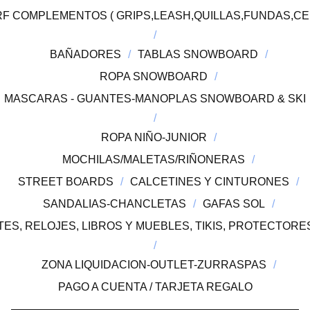
F COMPLEMENTOS ( GRIPS,LEASH,QUILLAS,FUNDAS,CE
BAÑADORES
TABLAS SNOWBOARD
ROPA SNOWBOARD
MASCARAS - GUANTES-MANOPLAS SNOWBOARD & SKI
ROPA NIÑO-JUNIOR
MOCHILAS/MALETAS/RIÑONERAS
STREET BOARDS
CALCETINES Y CINTURONES
SANDALIAS-CHANCLETAS
GAFAS SOL
ES, RELOJES, LIBROS Y MUEBLES, TIKIS, PROTECTOR
ZONA LIQUIDACION-OUTLET-ZURRASPAS
PAGO A CUENTA / TARJETA REGALO