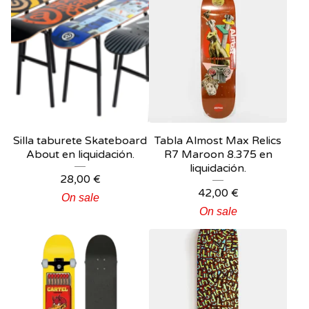
Silla taburete Skateboard
Tabla Almost Max Relics
About en liquidación.
R7 Maroon 8.375 en
liquidación.
28,00
€
42,00
€
On sale
On sale