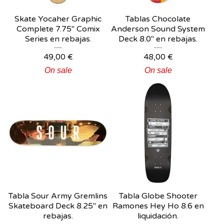
Skate Yocaher Graphic
Tablas Chocolate
Complete 7.75" Comix
Anderson Sound System
Series en rebajas.
Deck 8.0" en rebajas.
49,00
€
48,00
€
On sale
On sale
Tabla Sour Army Gremlins
Tabla Globe Shooter
Skateboard Deck 8.25" en
Ramones Hey Ho 8.6 en
rebajas.
liquidación.