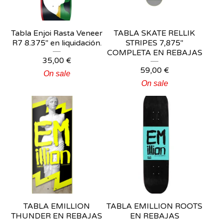
Tabla Enjoi Rasta Veneer
TABLA SKATE RELLIK
R7 8.375" en liquidación.
STRIPES 7,875"
COMPLETA EN REBAJAS
35,00
€
59,00
€
On sale
On sale
TABLA EMILLION
TABLA EMILLION ROOTS
THUNDER EN REBAJAS
EN REBAJAS