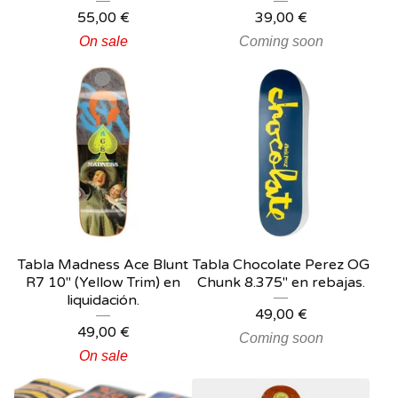
55,00
€
39,00
€
On sale
Coming soon
Tabla Madness Ace Blunt
Tabla Chocolate Perez OG
R7 10" (Yellow Trim) en
Chunk 8.375" en rebajas.
liquidación.
49,00
€
49,00
€
Coming soon
On sale