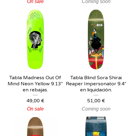
On sale
Coming soon
Tabla Madness Out Of
Tabla Blind Sora Shirai
Mind Neon Yellow 9.13"
Reaper Impersonator 9.4"
en rebajas.
en liquidación.
49,00
€
51,00
€
On sale
Coming soon