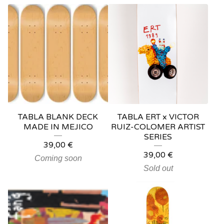
TABLA BLANK DECK
TABLA ERT x VICTOR
MADE IN MEJICO
RUIZ-COLOMER ARTIST
SERIES
39,00
€
39,00
€
Coming soon
Sold out