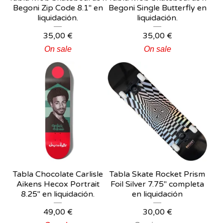
Begoni Zip Code 8.1" en
Begoni Single Butterfly en
liquidación.
liquidación.
35,00
€
35,00
€
On sale
On sale
Tabla Chocolate Carlisle
Tabla Skate Rocket Prism
Aikens Hecox Portrait
Foil Silver 7.75" completa
8.25" en liquidación.
en liquidación
49,00
€
30,00
€