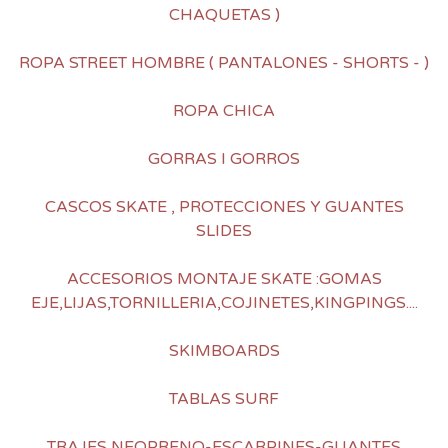
CHAQUETAS )
ROPA STREET HOMBRE ( PANTALONES - SHORTS - )
ROPA CHICA
GORRAS I GORROS
CASCOS SKATE , PROTECCIONES Y GUANTES
SLIDES
ACCESORIOS MONTAJE SKATE :GOMAS
EJE,LIJAS,TORNILLERIA,COJINETES,KINGPINGS....
SKIMBOARDS
TABLAS SURF
TRAJES NEOPRENO-ESCARPINES-GUANTES