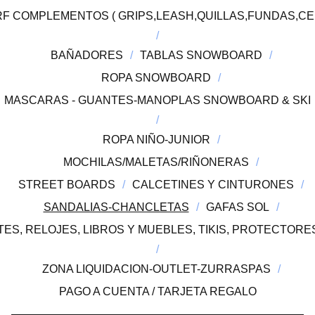
F COMPLEMENTOS ( GRIPS,LEASH,QUILLAS,FUNDAS,CE
BAÑADORES
TABLAS SNOWBOARD
ROPA SNOWBOARD
MASCARAS - GUANTES-MANOPLAS SNOWBOARD & SKI
ROPA NIÑO-JUNIOR
MOCHILAS/MALETAS/RIÑONERAS
STREET BOARDS
CALCETINES Y CINTURONES
SANDALIAS-CHANCLETAS
GAFAS SOL
ES, RELOJES, LIBROS Y MUEBLES, TIKIS, PROTECTOR
ZONA LIQUIDACION-OUTLET-ZURRASPAS
PAGO A CUENTA / TARJETA REGALO