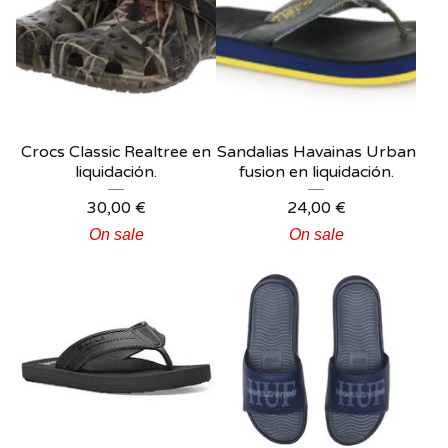
Crocs Classic Realtree en
Sandalias Havainas Urban
liquidación.
fusion en liquidación.
30,00
€
24,00
€
On sale
On sale