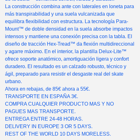
La construcción combina ante con laterales en loneta para
más transpirabilidad y una suela vulcanizada que
equilibra flexibilidad con estructura. La tecnología Para-
Mount™ de doble densidad en la suela absorbe impactos
intensos y mantiene una conexión precisa con la tabla. El
diseño de tracción Hex-Tread™ da flexión multidireccional
y agarre máximo. En el interior, la plantilla Delux-Lite™
ofrece soporte anatómico, amortiguación ligera y confort
duradero. El resultado es un calzado robusto, técnico y
ágil, preparado para resistir el desgaste real del skate
urbano.
Ahora en rebajas, de 85€ ahora a 55€.
TRANSPORTE EN ESPAÑA 3€.
COMPRA CUALQUIER PRODUCTO MAS Y NO
PAGUES MAS TRANSPORTE.
ENTREGA ENTRE 24-48 HORAS.
DELIVERY IN EUROPE 3 OR 5 DAYS.
REST OF THE WORLD 10 DAYS MORELESS.