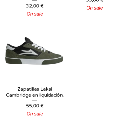
55,00
€
32,00
€
On sale
On sale
Zapatillas Lakai
Cambridge en liquidación.
55,00
€
On sale