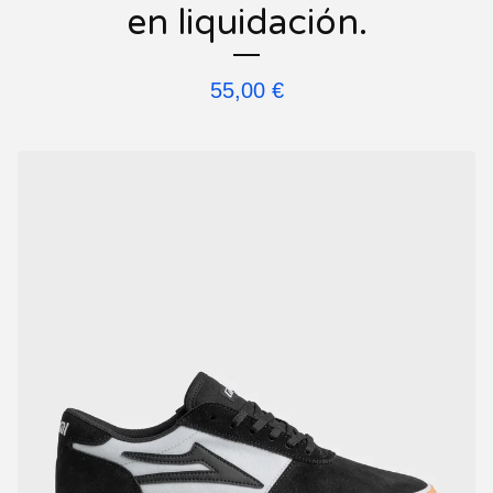
en liquidación.
55,00
€