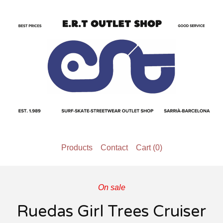
Products
Contact
Cart (
0
)
On sale
Ruedas Girl Trees Cruiser