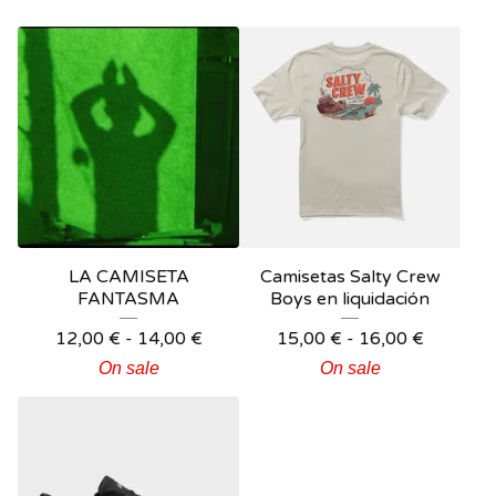
LA CAMISETA
Camisetas Salty Crew
FANTASMA
Boys en liquidación
12,00
€
-
14,00
€
15,00
€
-
16,00
€
On sale
On sale