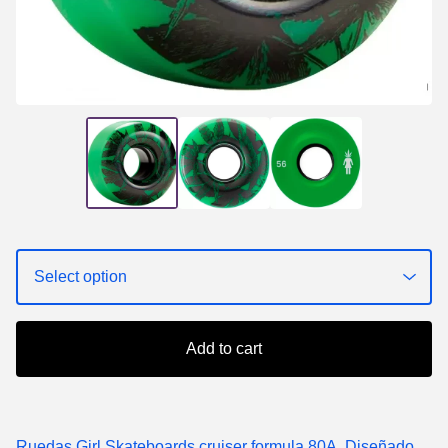
Add to cart
Ruedas Girl Skateboards cruiser formula 80A. Diseñado