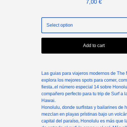
7,00
€
Add to cart
Las guias para viajeros modernos de The
explora los mejores spots para comer, comp
fiesta..el número especial 14 sobre Honolu
compañero perfecto para tu trip de Surf a 
Hawai.
Honolulu, donde surfistas y bailarines de 
mezclan en playas prístinas bajo un volcá
capital del paraíso, Honolulu es más que l