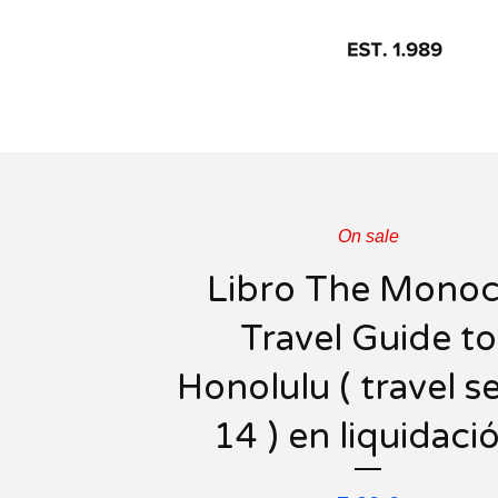
On sale
Libro The Monoc
Travel Guide to
Honolulu ( travel se
14 ) en liquidaci