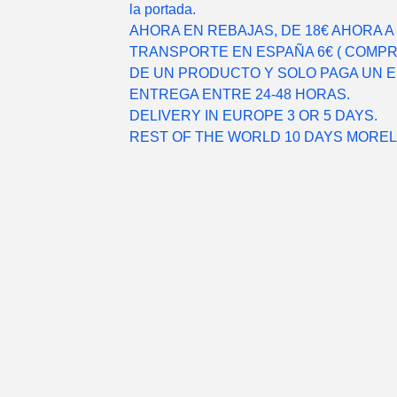
la portada.
AHORA EN REBAJAS, DE 18€ AHORA A 7
TRANSPORTE EN ESPAÑA 6€ ( COMP
DE UN PRODUCTO Y SOLO PAGA UN EN
ENTREGA ENTRE 24-48 HORAS.
DELIVERY IN EUROPE 3 OR 5 DAYS.
REST OF THE WORLD 10 DAYS MOREL