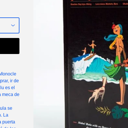
 Monocle
rar, ir de
lu es el
la meca de
hula se
n. La
a puerta