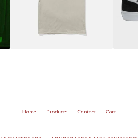
Home
Products
Contact
Cart