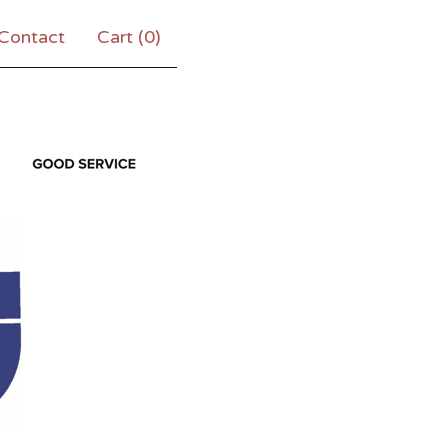
Contact
Cart (
0
)