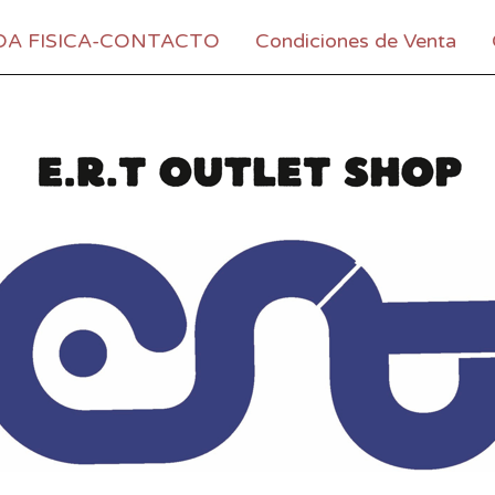
DA FISICA-CONTACTO
Condiciones de Venta