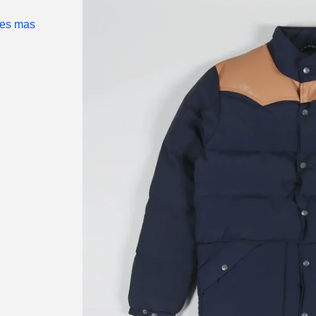
ues mas