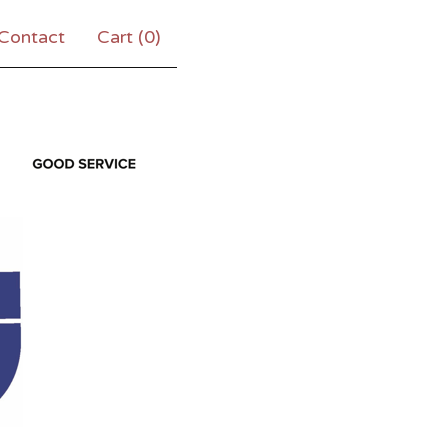
Contact
Cart (
0
)