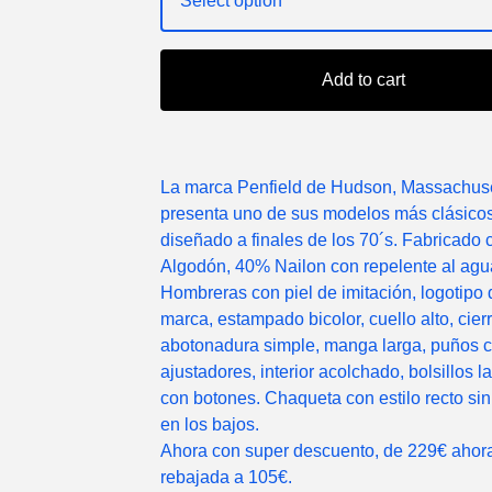
Add to cart
La marca Penfield de Hudson, Massachuse
presenta uno de sus modelos más clásico
diseñado a finales de los 70´s. Fabricado
Algodón, 40% Nailon con repelente al agu
Hombreras con piel de imitación, logotipo 
marca, estampado bicolor, cuello alto, cier
abotonadura simple, manga larga, puños 
ajustadores, interior acolchado, bolsillos l
con botones. Chaqueta con estilo recto si
en los bajos.
Ahora con super descuento, de 229€ ahor
rebajada a 105€.