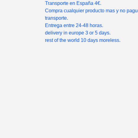
Transporte en España 4€.
Compra cualquier producto mas y no pag
transporte.
Entrega entre 24-48 horas.
delivery in europe 3 or 5 days.
rest of the world 10 days moreless.