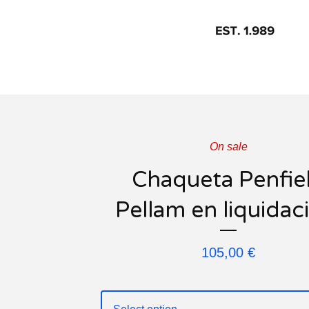
On sale
Chaqueta Penfie
Pellam en liquidac
105,00
€