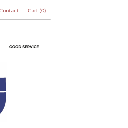
Contact
Cart (
0
)