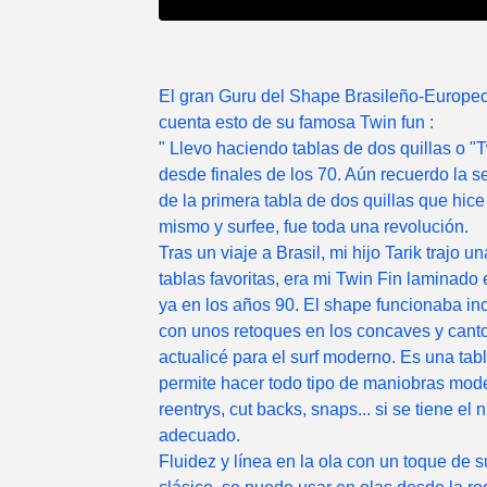
El gran Guru del Shape Brasileño-Europe
cuenta esto de su famosa Twin fun :
" Llevo haciendo tablas de dos quillas o "
desde finales de los 70. Aún recuerdo la 
de la primera tabla de dos quillas que hice
mismo y surfee, fue toda una revolución.
Tras un viaje a Brasil, mi hijo Tarik trajo u
tablas favoritas, era mi Twin Fin laminado
ya en los años 90. El shape funcionaba inc
con unos retoques en los concaves y canto
actualicé para el surf moderno. Es una tab
permite hacer todo tipo de maniobras mod
reentrys, cut backs, snaps... si se tiene el n
adecuado.
Fluidez y línea en la ola con un toque de s