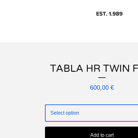
TABLA HR TWIN 
600,00
€
Add to cart