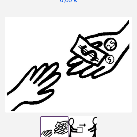
6,00
€