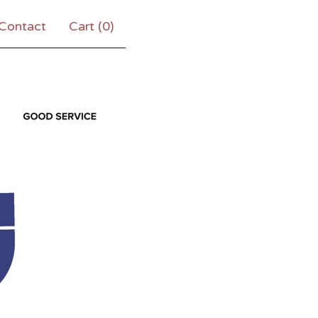
Contact
Cart (
0
)