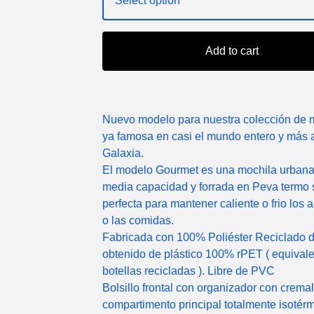
Add to cart
Nuevo modelo para nuestra colección de 
ya famosa en casi el mundo entero y más a
Galaxia.
El modelo Gourmet es una mochila urbana
media capacidad y forrada en Peva termo 
perfecta para mantener caliente o frio los 
o las comidas.
Fabricada con 100% Poliéster Reciclado 
obtenido de plástico 100% rPET ( equivale
botellas recicladas ). Libre de PVC
Bolsillo frontal con organizador con cremal
compartimento principal totalmente isotér