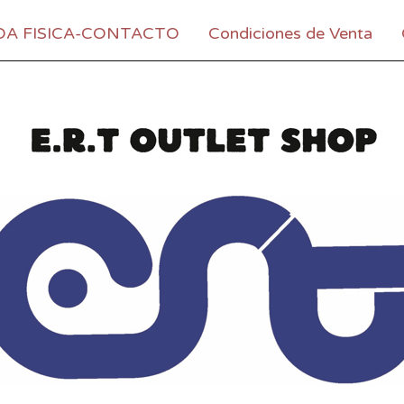
DA FISICA-CONTACTO
Condiciones de Venta