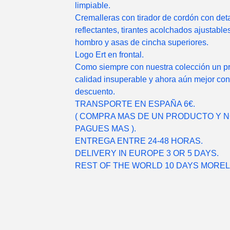
limpiable.
Cremalleras con tirador de cordón con det
reflectantes, tirantes acolchados ajustables
hombro y asas de cincha superiores.
Logo Ert en frontal.
Como siempre con nuestra colección un pr
calidad insuperable y ahora aún mejor con
descuento.
TRANSPORTE EN ESPAÑA 6€.
( COMPRA MAS DE UN PRODUCTO Y 
PAGUES MAS ).
ENTREGA ENTRE 24-48 HORAS.
DELIVERY IN EUROPE 3 OR 5 DAYS.
REST OF THE WORLD 10 DAYS MORE