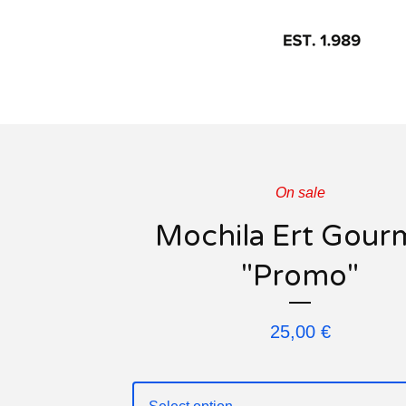
On sale
Mochila Ert Gour
"Promo"
25,00
€