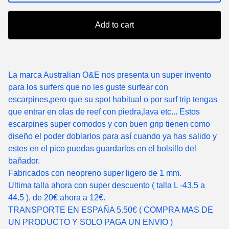
Add to cart
La marca Australian O&E nos presenta un super invento
para los surfers que no les guste surfear con
escarpines,pero que su spot habitual o por surf trip tengas
que entrar en olas de reef con piedra,lava etc... Estos
escarpines super comodos y con buen grip tienen como
diseño el poder doblarlos para así cuando ya has salido y
estes en el pico puedas guardarlos en el bolsillo del
bañador.
Fabricados con neopreno super ligero de 1 mm.
Ultima talla ahora con super descuento ( talla L -43.5 a
44.5 ), de 20€ ahora a 12€.
TRANSPORTE EN ESPAÑA 5.50€ ( COMPRA MAS DE
UN PRODUCTO Y SOLO PAGA UN ENVIO )