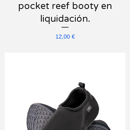
pocket reef booty en
liquidación.
12,00
€