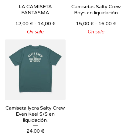
LA CAMISETA
Camisetas Salty Crew
FANTASMA
Boys en liquidación
12,00
€
-
14,00
€
15,00
€
-
16,00
€
On sale
On sale
Camiseta lycra Salty Crew
Even Keel S/S en
liquidación.
24,00
€