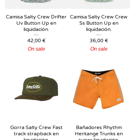
Camisa Salty Crew Drifter
Camisa Salty Crew Crew
Uv Button Up en
Ss Button Up en
liquidación.
liquidación.
42,00
€
36,00
€
On sale
On sale
Gorra Salty Crew Fast
Bañadores Rhythm
track strapback en
Heritange Trunks en