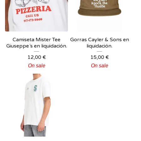
Camiseta Mister Tee
Gorras Cayler & Sons en
Giuseppe´s en liquidación.
liquidación.
12,00
€
15,00
€
On sale
On sale