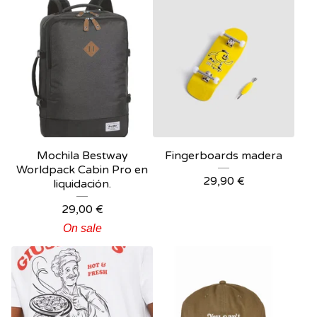
Mochila Bestway
Fingerboards madera
Worldpack Cabin Pro en
29,90
€
liquidación.
29,00
€
On sale