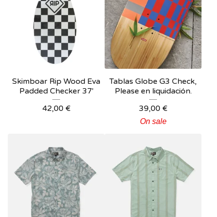
Skimboar Rip Wood Eva
Tablas Globe G3 Check,
Padded Checker 37'
Please en liquidación.
42,00
€
39,00
€
On sale