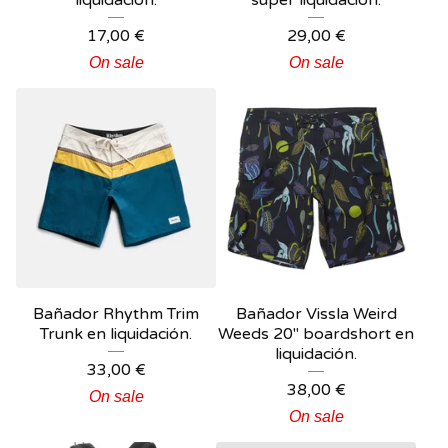
liquidación.
super liquidación.
17,00
€
29,00
€
On sale
On sale
Bañador Rhythm Trim
Bañador Vissla Weird
Trunk en liquidación.
Weeds 20" boardshort en
liquidación.
33,00
€
38,00
€
On sale
On sale